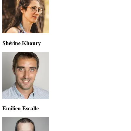
Shérine Khoury
Emilien Escalle