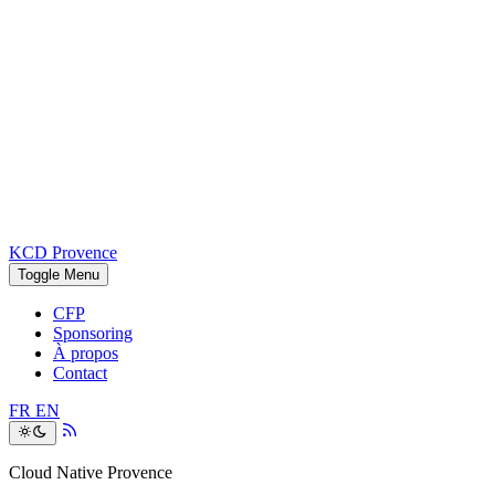
KCD Provence
Toggle Menu
CFP
Sponsoring
À propos
Contact
FR
EN
Cloud Native Provence