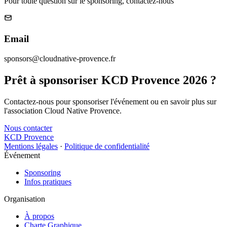
Pour toute question sur le sponsoring, contactez-nous
Email
sponsors@cloudnative-provence.fr
Prêt à sponsoriser KCD Provence 2026 ?
Contactez-nous pour sponsoriser l'événement ou en savoir plus sur
l'association Cloud Native Provence.
Nous contacter
KCD Provence
Mentions légales
·
Politique de confidentialité
Événement
Sponsoring
Infos pratiques
Organisation
À propos
Charte Graphique